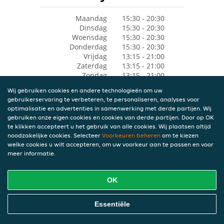
Maandag
15:30 - 20:30
Dinsdag
15:30 - 20:30
Woensdag
15:30 - 20:30
Donderdag
15:30 - 20:30
Vrijdag
13:15 - 21:00
Zaterdag
13:15 - 21:00
Zondag
13:15 - 21:00
Wij gebruiken cookies en andere technologieën om uw
gebruikerservaring te verbeteren, te personaliseren, analyses voor
optimalisatie en advertenties in samenwerking met derde partijen. Wij
gebruiken onze eigen cookies en cookies van derde partijen. Door op OK
te klikken accepteert u het gebruik van alle cookies. Wij plaatsen altijd
noodzakelijke cookies. Selecteer
Voorkeuren beheren
om te kiezen
welke cookies u wilt accepteren, om uw voorkeur aan te passen en voor
meer informatie.
OK
Essentiële